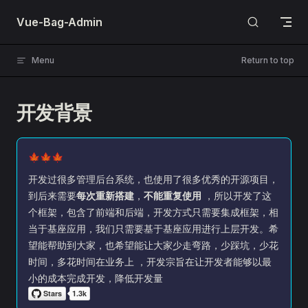
Skip to content
Vue-Bag-Admin
Menu
Return to top
开发背景
🍁🍁🍁
开发过很多管理后台系统，也使用了很多优秀的开源项目，
到后来需要
每次重新搭建
，
不能重复使用
，所以开发了这
个框架，包含了前端和后端，开发方式只需要集成框架，相
当于基座应用，我们只需要基于基座应用进行上层开发。希
望能帮助到大家，也希望能让大家少走弯路，少踩坑，少花
时间，多花时间在业务上 ，开发宗旨在让开发者能够以最
小的成本完成开发，降低开发量