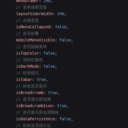
    menuDrawer
: 
240
,
    // 菜单抽屉宽度
    layoutSiderWidth
: 
240
,
    // 左侧宽度
    isMenuCollapsed
: 
false
,
    // 是否折叠
    mobileMenuVisible
: 
false
,
    // 是否隐藏菜单
    isTopColor
: 
false
,
    // 顶部栏颜色
    isDarkMode
: 
false
,
    // 暗黑模式
    isTabar
: 
true
,
    // 标签是否显示
    isBreadcrumb
: 
true
,
    // 是否展示面包屑
    isBreadcrumbIcon
: 
true
,
    // 是否显示面包屑图标
    isDataPersistence
: 
false
,
    // 标签是否持久化