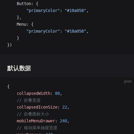
    Button: {
        "primaryColor"
: 
"#18a058"
,
    },
    Menu: {
        "primaryColor"
: 
"#18a058"
,
    }
})
默认数据
json
{
    collapsedWidth
: 
80
,
    // 折叠宽度
    collapsedIconSize
: 
22
,
    // 折叠图标大小
    mobileMenuDrawer
: 
240
,
    // 移动菜单抽屉宽度