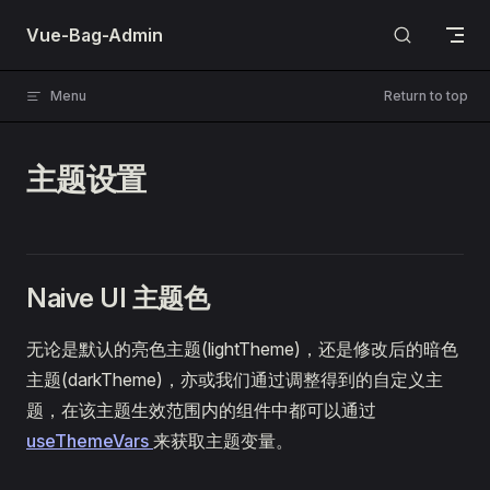
Skip to content
Vue-Bag-Admin
Menu
Return to top
主题设置
Naive UI 主题色
无论是默认的亮色主题(lightTheme)，还是修改后的暗色
主题(darkTheme)，亦或我们通过调整得到的自定义主
题，在该主题生效范围内的组件中都可以通过
useThemeVars
来获取主题变量。