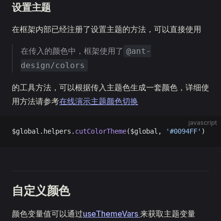
设置主题
在框架内部已经注册了设置主题的方法，可以直接使用
在传入的颜色中，框架使用了
@ant-
design/colors
的工具方法，可以根据传入主题色生成一套颜色，详细使
用方法请参考
在线演示主题颜色切换
javascript
$global.helpers.
cutColorTheme
($global, 
'#0094FF'
)
自定义颜色
颜色变量值可以通过
useThemeVars
来获取主题变量